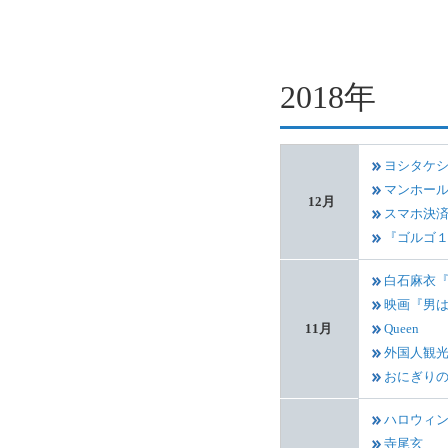
2018年
ヨシタケ
マンホー
12月
スマホ決
『ゴルゴ
白石麻衣
映画『男
11月
Queen
外国人観
おにぎり
ハロウィ
寺尾玄