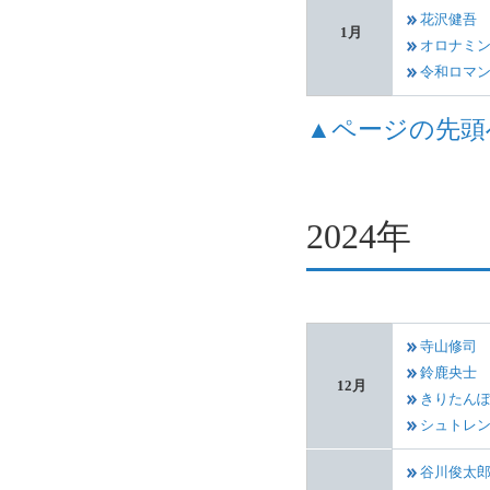
花沢健吾
1月
オロナミ
令和ロマ
▲ページの先頭
2024年
寺山修司
鈴鹿央士
12月
きりたん
シュトレ
谷川俊太