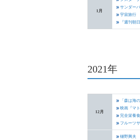
サンダー
1月
宇宙旅行
『週刊朝
2021年
「森は海
映画『マ
12月
完全栄養
フルーツ
樋野興夫