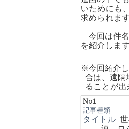
いためにも
求められま
今回は件名
を紹介しま
※今回紹介
合は、遠隔
ることが出
No1
記事種類
タイトル
世
運 ロ