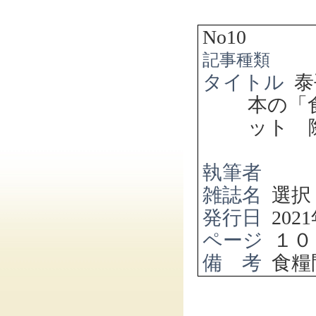
No10
記事種類
タイトル
泰
本の「
ット 
執筆者
雑誌名
選択
発行日
2021
ページ
１０
備 考
食糧