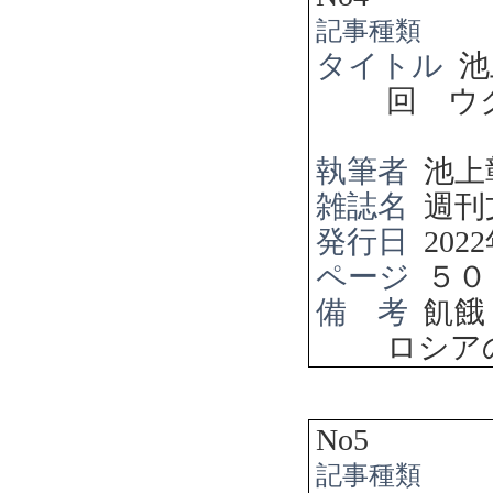
記事種類
タイトル
池
回 ウ
執筆者
池上
雑誌名
週刊
発行日
2022
ページ
５０
備 考
飢餓
ロシア
No5
記事種類