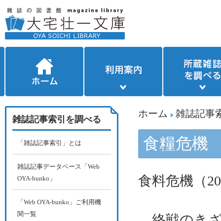
ホーム
雑誌記事
雑誌記事索引を調べる
食糧危機
「雑誌記事索引」とは
雑誌記事データベース「Web
食料危機（
20
OYA-bunko」
「Web OYA-bunko」ご利用機
関一覧
終戦のきざ