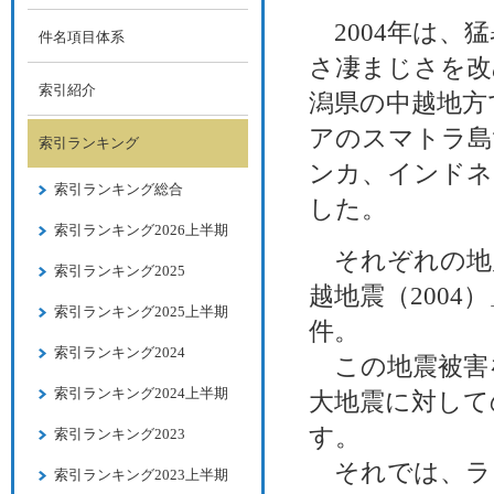
2004年は、
件名項目体系
さ凄まじさを改
索引紹介
潟県の中越地方で
アのスマトラ島
索引ランキング
ンカ、インドネ
索引ランキング総合
した。
索引ランキング2026上半期
それぞれの地震
索引ランキング2025
越地震（2004
索引ランキング2025上半期
件。
索引ランキング2024
この地震被害
索引ランキング2024上半期
大地震に対して
す。
索引ランキング2023
それでは、ラン
索引ランキング2023上半期