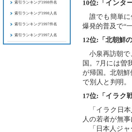
10位:「インタ
索引ランキング1998件名
索引ランキング1998人名
誰でも簡単に個
索引ランキング1997件名
爆発的普及で“
索引ランキング1997人名
12位:「北朝鮮
小泉再訪朝で、
国。7月には曽
が帰国。北朝鮮
で別人と判明。
17位:「イラ
「イラク日本人
人の若者が無事
「日本人ジャー