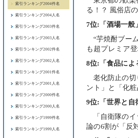
東京都の歓楽街
索引ランキング2004件名
る！？ 風俗店
索引ランキング2004人名
7位:「酒場一般
索引ランキング2003件名
“芋焼酎ブーム
索引ランキング2003人名
も超プレミア登
索引ランキング2002件名
索引ランキング2002人名
8位:「食品に
索引ランキング2001件名
老化防止の切り
索引ランキング2001人名
ント」と「化粧
索引ランキング2000件名
9位:「世界と自
索引ランキング2000人名
「自衛隊のイラ
索引ランキング1999件名
論の6割が「反
索引ランキング1999人名