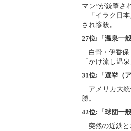
マン”が銃撃さ
「イラク日本人
され惨殺。
27位:「温泉一
白骨・伊香保・
「かけ流し温泉
31位:「選挙（
アメリカ大統
勝。
42位:「球団一
突然の近鉄と