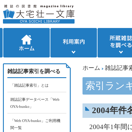
ホーム
雑誌記事
雑誌記事索引を調べる
索引ラン
「雑誌記事索引」とは
雑誌記事データベース「Web
OYA-bunko」
2004年
「Web OYA-bunko」ご利用機
2004年1年
関一覧