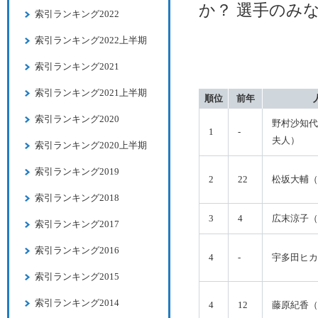
か？ 選手のみ
索引ランキング2022
索引ランキング2022上半期
索引ランキング2021
索引ランキング2021上半期
順位
前年
索引ランキング2020
野村沙知代
1
-
夫人）
索引ランキング2020上半期
索引ランキング2019
2
22
松坂大輔（
索引ランキング2018
3
4
広末涼子（
索引ランキング2017
索引ランキング2016
4
-
宇多田ヒカ
索引ランキング2015
索引ランキング2014
4
12
藤原紀香（