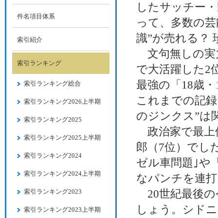
したサッチー・
件名項目体系
って、多数の芸
識”が売れる？
索引紹介
文句無しの実力
索引ランキング
で大活躍した2
最強の「18歳・
索引ランキング総合
これまでの記録
索引ランキング2026上半期
のジンクス”は
索引ランキング2025
政治家で最上
索引ランキング2025上半期
郎（7位）でし
索引ランキング2024
ゼル車問題｣や
索引ランキング2024上半期
なパンチを連打
索引ランキング2023
20世紀最後の
しょう。シドニ
索引ランキング2023上半期