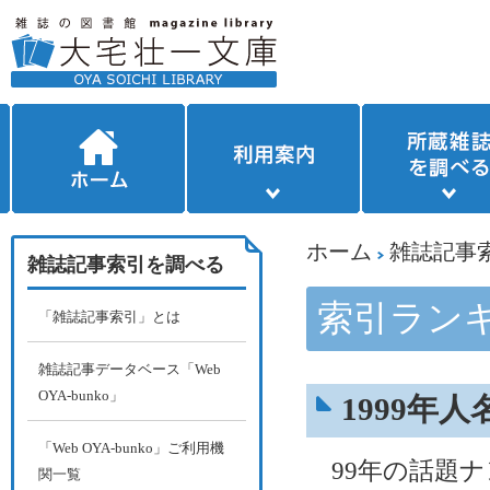
ホーム
雑誌記事
雑誌記事索引を調べる
索引ラン
「雑誌記事索引」とは
雑誌記事データベース「Web
OYA-bunko」
1999年
「Web OYA-bunko」ご利用機
99年の話題ナ
関一覧