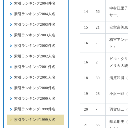
索引ランキング2004件名
中村江里子
14
56
索引ランキング2004人名
サー）
索引ランキング2003件名
15
21
安室奈美恵
索引ランキング2003人名
梅宮アンナ
16
-
索引ランキング2002件名
ト）
索引ランキング2002人名
ビル・クリ
16
2
メリカ大統
索引ランキング2001件名
索引ランキング2001人名
18
39
清原和博（
索引ランキング2000件名
19
28
小沢一郎（
索引ランキング2000人名
索引ランキング1999件名
20
-
羽賀研二（
索引ランキング1999人名
華原朋美（
21
65