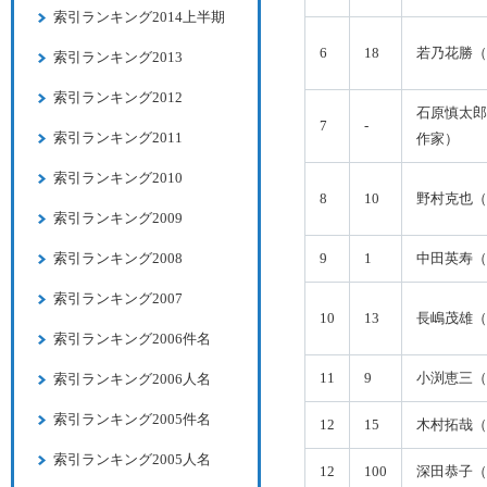
索引ランキング2014上半期
6
18
若乃花勝（
索引ランキング2013
索引ランキング2012
石原慎太郎
7
-
索引ランキング2011
作家）
索引ランキング2010
8
10
野村克也（
索引ランキング2009
索引ランキング2008
9
1
中田英寿（
索引ランキング2007
10
13
長嶋茂雄（
索引ランキング2006件名
11
9
小渕恵三（
索引ランキング2006人名
索引ランキング2005件名
12
15
木村拓哉（
索引ランキング2005人名
12
100
深田恭子（