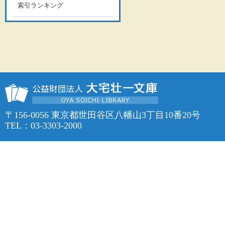
索引ランキング
〒156-0056 東京都世田谷区八幡山3丁目10番20号
TEL：03-3303-2000