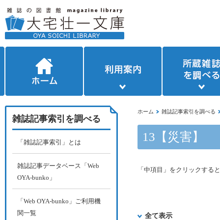
ホーム
雑誌記事索引を調べる
雑誌記事索引を調べる
13【災害】
「雑誌記事索引」とは
雑誌記事データベース「Web
「中項目」をクリックする
OYA-bunko」
「Web OYA-bunko」ご利用機
関一覧
全て表示