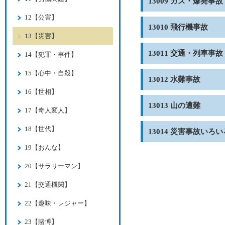
13009 ガス・爆発事故
12【公害】
13010 飛行機事故
13【災害】
13011 交通・列車事故
14【犯罪・事件】
15【心中・自殺】
13012 水難事故
16【世相】
13013 山の遭難
17【奇人変人】
18【世代】
13014 災害事故いろい
19【おんな】
20【サラリーマン】
21【交通機関】
22【趣味・レジャー】
23【賭博】