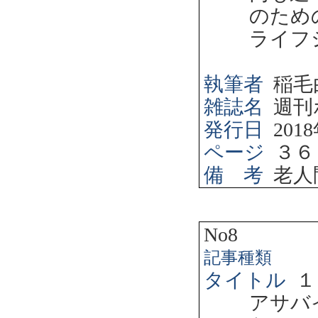
のため
ライフ
執筆者
稲毛
雑誌名
週刊
発行日
2018
ページ
３６
備 考
老人
No8
記事種類
タイトル
１
アサバ