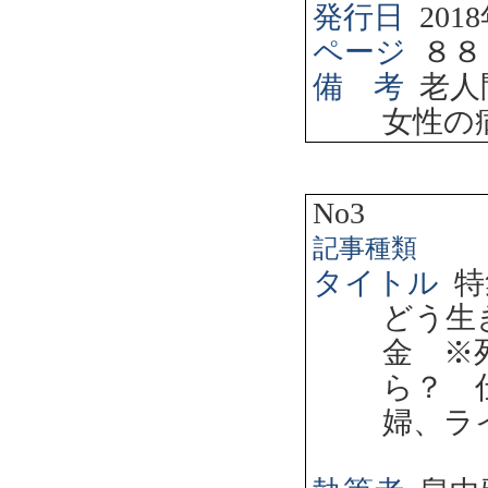
発行日
2018
ページ
８８
備 考
老人
女性の
No3
記事種類
タイトル
特
どう生
金 ※
ら？ 
婦、ラ