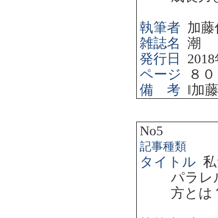
執筆者
加藤
雑誌名
潮
発行日
2018
ページ
８０
備 考
‖
加
No5
記事種類
タイトル
私
パラレ
方とは