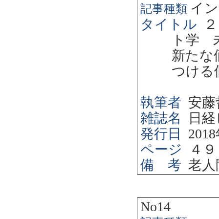
イン
記事種類
タイトル
２
ト学 
新たな
つける
執筆者
安藤
雑誌名
日経
発行日
2018
ページ
４９
備 考
老人
No14