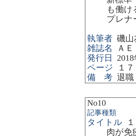
も働け
プレナ
執筆者
磯山
雑誌名
ＡＥ
発行日
2018
ページ
１７
備 考
退職
No10
記事種類
タイトル
１
肉が免