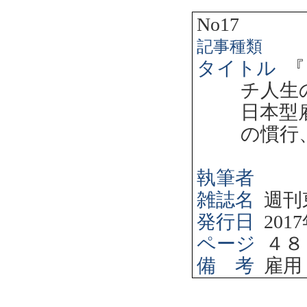
No17
記事種類
タイトル
『
チ人生
日本型
の慣行
執筆者
雑誌名
週刊
発行日
2017
ページ
４８
備 考
雇用