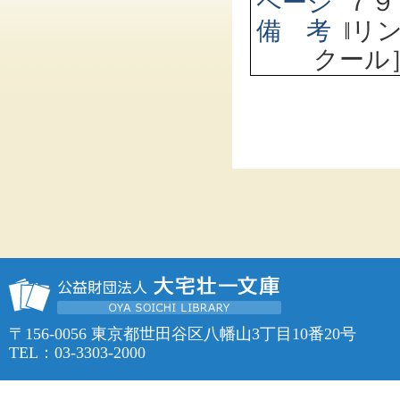
ページ
７９
備 考
‖
リ
クール
〒156-0056 東京都世田谷区八幡山3丁目10番20号
TEL：03-3303-2000