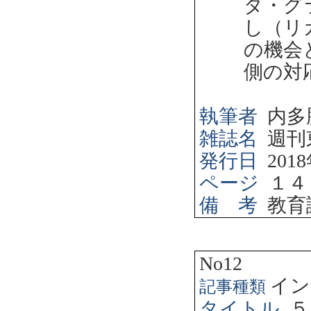
ダ・グ
し（リ
の機会
側の対
執筆者
内多
雑誌名
週刊
発行日
2018
ページ
１４
備 考
教育
No12
イン
記事種類
タイトル
５