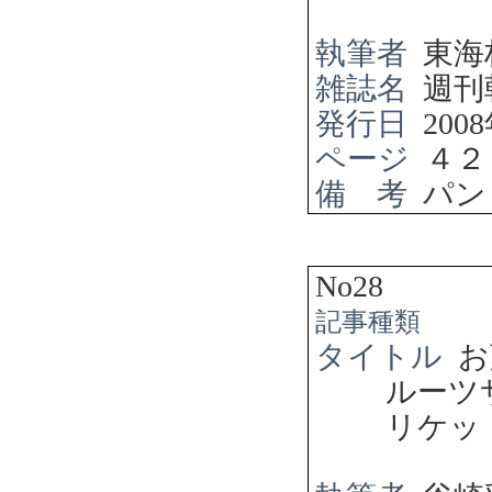
執筆者
東海
雑誌名
週刊
発行日
2008
ページ
４２
備 考
パン
No28
記事種類
タイトル
お
ルー
リケッ