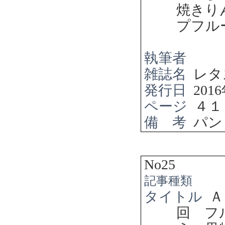
焼きり
プフル
執筆者
雑誌名
レタ
発行日
2016
ページ
４１
備 考
パン
No25
記事種類
タイトル
Ａ
回 フ