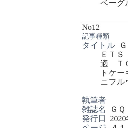
ベーグ
No12
記事種類
タイトル
Ｇ
ＥＴＳ
適 Ｔ
トケー
ニフル
執筆者
雑誌名
ＧＱ
発行日
2020
ページ
４１