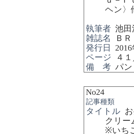
ヘン〉
執筆者
池田
雑誌名
ＢＲ
発行日
2016
ページ
４１
備 考
パン
No24
記事種類
タイトル
お
クリー
※
いち