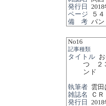
発行日
2018
ページ
５４
備 考
パン
No16
記事種類
タイトル
お
つ ２
ンド
執筆者
雲田
雑誌名
ＣＲ
発行日
2018