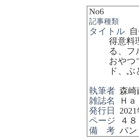
No6
記事種類
タイトル
自
得意料
る、フ
おやつ
ド、ぶ
執筆者
森崎
雑誌名
Ｈａ
発行日
2021
ページ
４８
備 考
パン