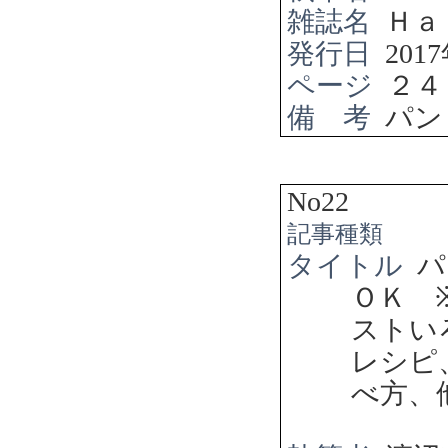
雑誌名
Ｈａ
発行日
2017
ページ
２４
備 考
パン
No22
記事種類
タイトル
パ
ＯＫ
ストい
レシピ
べ方、