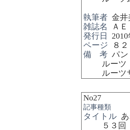
執筆者
金井
雑誌名
ＡＥ
発行日
2010
ページ
８２
備 考
パン
ルーツ
ルーツ
No27
記事種類
タイトル
あ
５３回