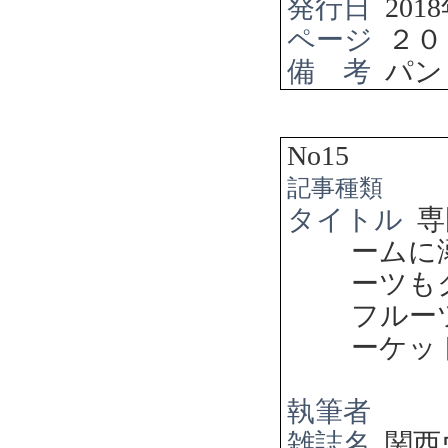
発行日
2018
ページ
２０
備 考
パン
No15
記事種類
タイトル
専
ームに
ーツも
フルー
ーケッ
執筆者
雑誌名
関西