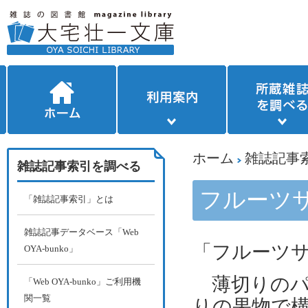
ホーム
雑誌記事
雑誌記事索引を調べる
フルーツ
「雑誌記事索引」とは
雑誌記事データベース「Web
「フルーツ
OYA-bunko」
薄切りのパ
「Web OYA-bunko」ご利用機
関一覧
りの果物で