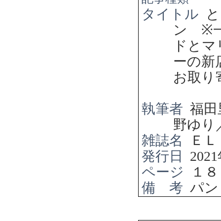
タイトル
と
ン
※
ドとマ
ーの新
お取り
執筆者
福田
野ゆり
雑誌名
ＥＬ
発行日
2021
ページ
１８
備 考
パン