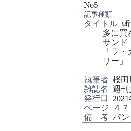
No5
記事種類
タイトル
斬
多に買
サン
「ラ・
リー」
執筆者
桜田
雑誌名
週刊
発行日
2021
ページ
４７
備 考
パン