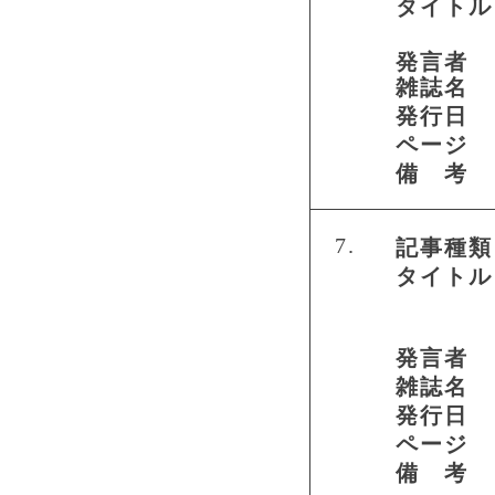
タイトル
発言者
雑誌名
発行日
ページ
備 考
7.
記事種類
タイトル
発言者
雑誌名
発行日
ページ
備 考