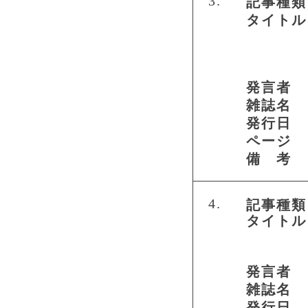
3.
記事種類
タイトル
発言者
雑誌名
発行日
ページ
備 考
4.
記事種類
タイトル
発言者
雑誌名
発行日