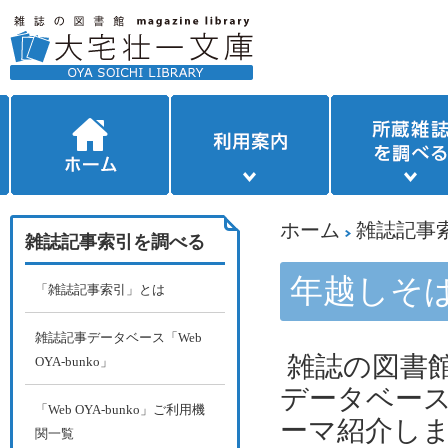
ホーム
雑誌記事
雑誌記事索引を調べる
年越しそ
「雑誌記事索引」とは
雑誌記事データベース「Web
雑誌の図書館
OYA-bunko」
データベー
「Web OYA-bunko」ご利用機
ーマ紹介し
関一覧