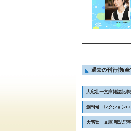
過去の刊行物(全
大宅壮一文庫雑誌記事索引C
創刊号コレクションCD
大宅壮一文庫 雑誌記事