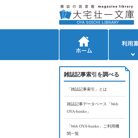
雑誌記事索引を調べる
「雑誌記事索引」とは
雑誌記事データベース「Web
OYA-bunko」
「Web OYA-bunko」ご利用機
関一覧