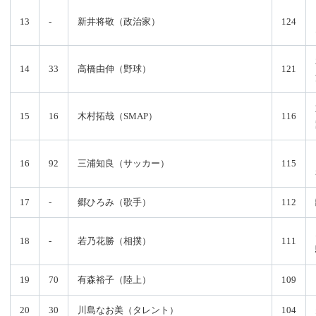
13
-
新井将敬（政治家）
124
14
33
高橋由伸（野球）
121
15
16
木村拓哉（SMAP）
116
16
92
三浦知良（サッカー）
115
17
-
郷ひろみ（歌手）
112
18
-
若乃花勝（相撲）
111
19
70
有森裕子（陸上）
109
20
30
川島なお美（タレント）
104