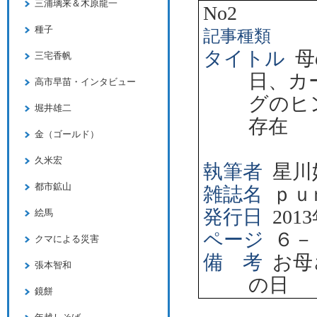
三浦璃来＆木原龍一
No2
種子
記事種類
タイトル
母
三宅香帆
日、カ
高市早苗・インタビュー
グのヒ
堀井雄二
存在
金（ゴールド）
久米宏
執筆者
星川
都市鉱山
雑誌名
ｐｕ
発行日
2013
絵馬
ページ
６－
クマによる災害
備 考
お母
張本智和
の日
鏡餅