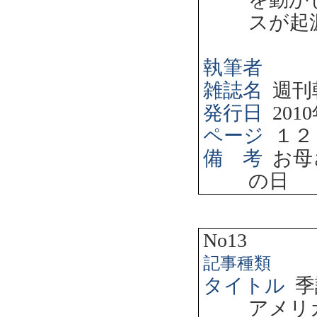
スが起
執筆者
雑誌名
週刊
発行日
2010
ページ
１２
備 考
お母
の日
No13
記事種類
タイトル
季
アメリ