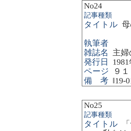
No24
記事種類
タイトル
母
執筆者
雑誌名
主婦
発行日
1981
ページ
９１
備 考
‖
19-0
No25
記事種類
タイトル
「