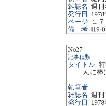
雑誌名
週刊
発行日
1978
ページ
１７
備 考
‖
19-0
No27
記事種類
タイトル
特
んに棒
執筆者
雑誌名
週刊
発行日
1978