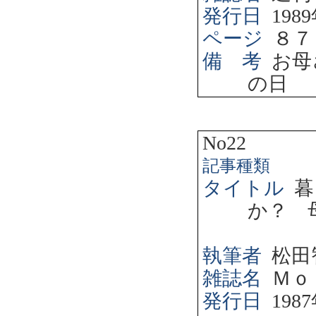
発行日
1989
ページ
８７
備 考
お母
の日
No22
記事種類
タイトル
暮
か？ 
執筆者
松田
雑誌名
Ｍｏ
発行日
1987