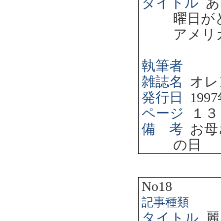
タイトル
あ
曜日が
アメリ
執筆者
雑誌名
オレ
発行日
1997
ページ
１３
備 考
お母
の日
No18
記事種類
タイトル
麗