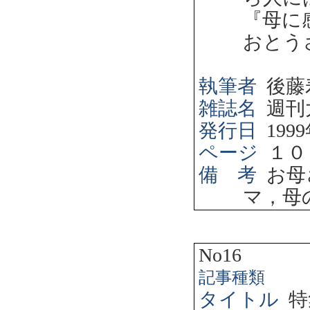
『母に
おとう
執筆者
後藤
雑誌名
週刊
発行日
1999
ページ
１０
備 考
お母
マ，母
No16
記事種類
タイトル
特