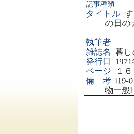
記事種類
タイトル
す
の日の
執筆者
雑誌名
暮し
発行日
1971
ページ
１６
備 考
‖
19-0
物一般
‖