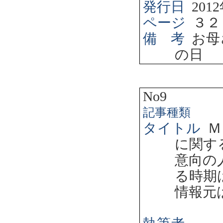
発行日
2012
ページ
３２
備 考
お母
の日
No9
記事種類
タイトル
Ｍ
に関す
意向の
る時期
情報元