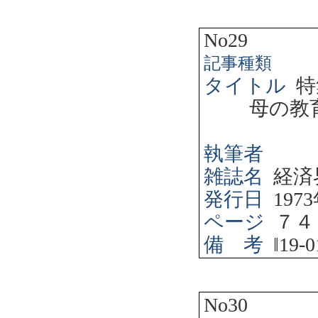
No29
記事種類
タイトル
特
母の教
執筆者
雑誌名
経済
発行日
1973
ページ
７４
備 考
‖
19-0
No30