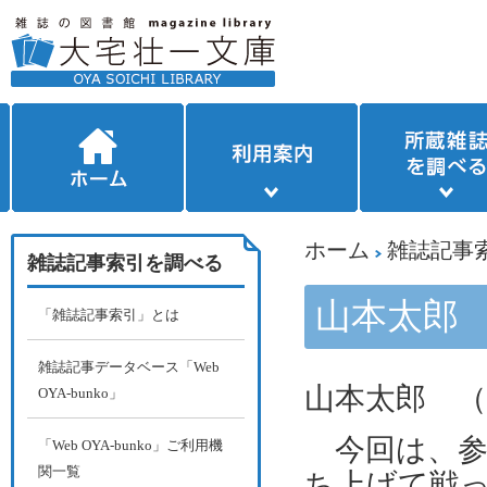
ホーム
雑誌記事
雑誌記事索引を調べる
山本太郎
「雑誌記事索引」とは
雑誌記事データベース「Web
山本太郎 （
OYA-bunko」
今回は、参
「Web OYA-bunko」ご利用機
関一覧
ち上げて戦