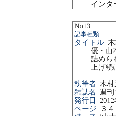
インタ
No13
記事種類
タイトル
木
優・山
詰めら
上げ続
執筆者
木村
雑誌名
週刊
発行日
2012
ページ
３４