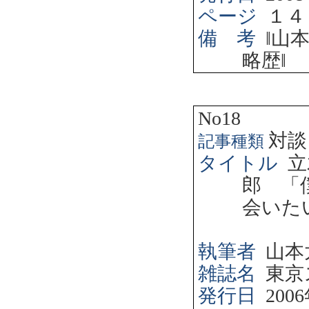
ページ
１４
備 考
‖
山
略歴
‖
No18
対談
記事種類
タイトル
立
郎 「
会いた
執筆者
山本
雑誌名
東京
発行日
2006