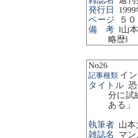
発行日
1999
ページ
５０
備 考
‖
山
略歴
‖
No26
イン
記事種類
タイトル
恐
分に試
ある」
執筆者
山本
雑誌名
マン