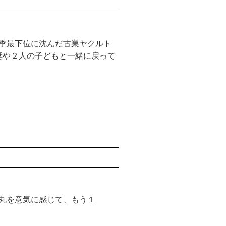
季最下位に沈んだ古巣ヤクルト
妻や２人の子どもと一緒に戻って
丸を意気に感じて、もう１