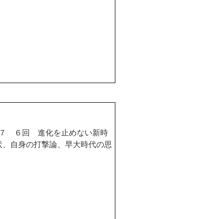
７ ６回 進化を止めない新時
状、自身の打撃論、早大時代の思