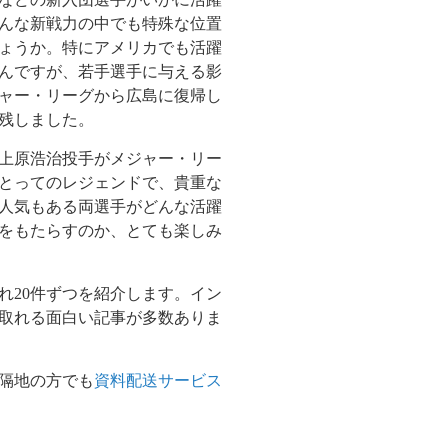
んな新戦力の中でも特殊な位置
ょうか。特にアメリカでも活躍
んですが、若手選手に与える影
ャー・リーグから広島に復帰し
残しました。
上原浩治投手がメジャー・リー
とってのレジェンドで、貴重な
人気もある両選手がどんな活躍
をもたらすのか、とても楽しみ
れ
20
件ずつを紹介します。イン
取れる面白い記事が多数ありま
隔地の方でも
資料配送サービス