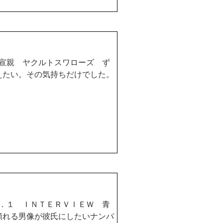
宣親 ヤクルトスワローズ ず
えたい。その気持ちだけでした。
．１ ＩＮＴＥＲＶＩＥＷ 青
頼れる男像が彼氏にしたいナンバ