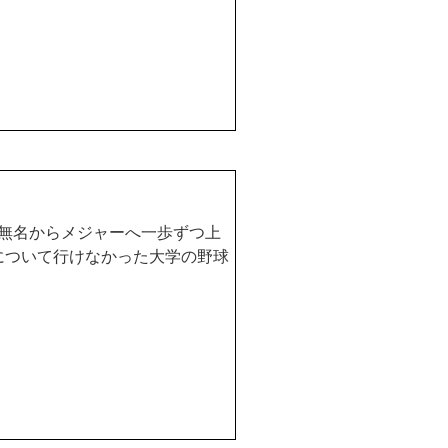
無名からメジャーへ一歩ずつ上
について行けなかった大学の野球