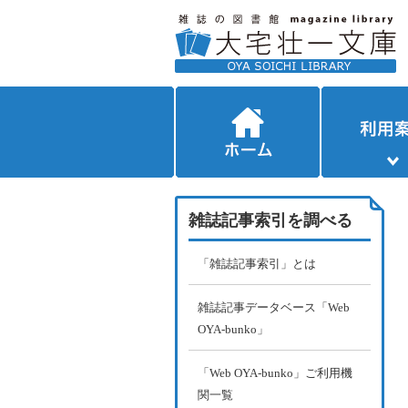
雑誌記事索引を調べる
「雑誌記事索引」とは
雑誌記事データベース「Web
OYA-bunko」
「Web OYA-bunko」ご利用機
関一覧