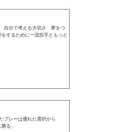
 自分で考える大切さ 夢をつ
撃をするために一流投手ともっと
れたプレーは優れた選択から
に勝る」