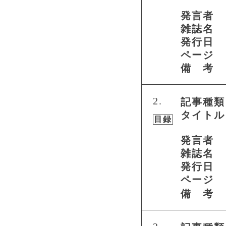
発言者
雑誌名
発行日
ページ
備 考
2.
記事種類
タイトル
目録
発言者
雑誌名
発行日
ページ
備 考