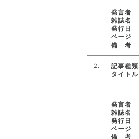
発言者
雑誌名
発行日
ページ
備 考
2.
記事種類
タイトル
発言者
雑誌名
発行日
ページ
備 考