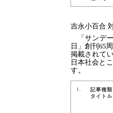
吉永小百合 
「サンデー毎
日」創刊65
掲載されて
日本社会と
す。
1.
記事種類
タイトル