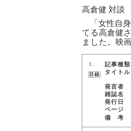
高倉健 対談
「女性自身」
てる高倉健
ました。映
1.
記事種類
タイトル
目録
発言者
雑誌名
発行日
ページ
備 考