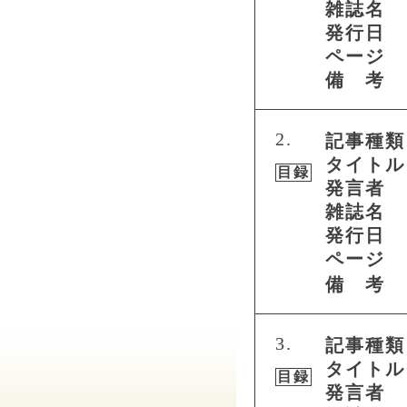
雑誌名
発行日
ページ
備 考
2.
記事種類
タイトル
目録
発言者
雑誌名
発行日
ページ
備 考
3.
記事種類
タイトル
目録
発言者