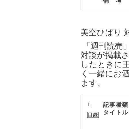
備 考
美空ひばり 
「週刊読売」
対談が掲載
したときに
く一緒にお
ます。
1.
記事種類
タイトル
目録