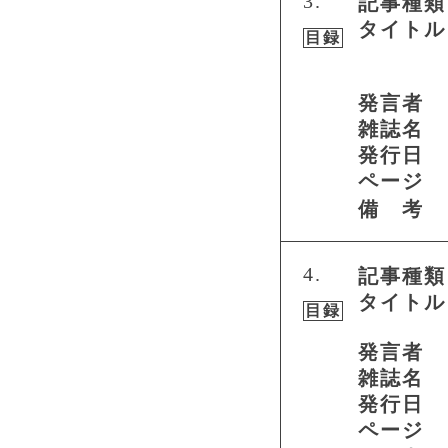
3.
記事種類
タイトル
目録
発言者
雑誌名
発行日
ページ
備 考
4.
記事種類
タイトル
目録
発言者
雑誌名
発行日
ページ