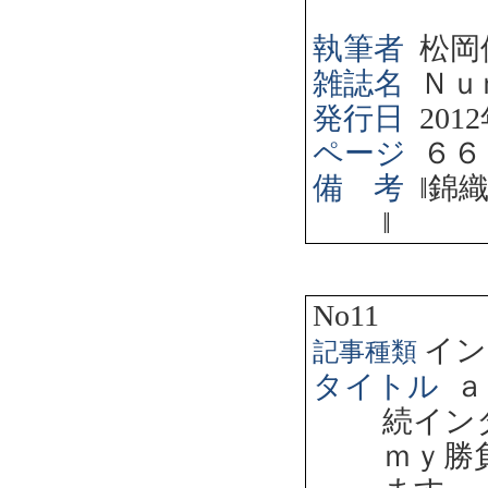
執筆者
松岡
雑誌名
Ｎｕ
発行日
2012
ページ
６６
備 考
‖
錦
‖
No11
イン
記事種類
タイトル
ａ
続イン
ｍｙ勝