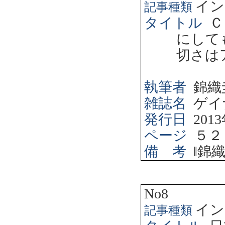
イン
記事種類
タイトル
Ｃ
にして
切さは
執筆者
錦織
雑誌名
ゲイ
発行日
2013
ページ
５２
備 考
‖
錦
No8
イン
記事種類