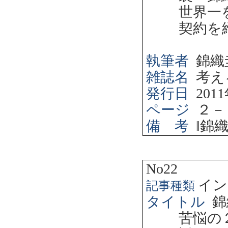
世界一
契約を
執筆者
錦織
雑誌名
考え
発行日
2011
ページ
２－
備 考
‖
錦
No22
イン
記事種類
タイトル
錦
苦悩の