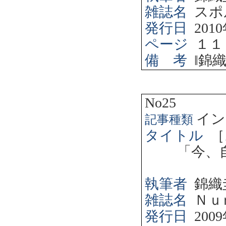
雑誌名
スポ
発行日
2010
ページ
１１
備 考
‖
錦
No25
イン
記事種類
タイトル
［
「今、
執筆者
錦織
雑誌名
Ｎｕ
発行日
2009