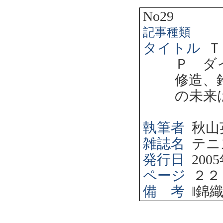
No29
記事種類
タイトル
Ｔ
Ｐ ダ
修造、
の未来
執筆者
秋山
雑誌名
テニ
発行日
2005
ページ
２２
備 考
‖
錦