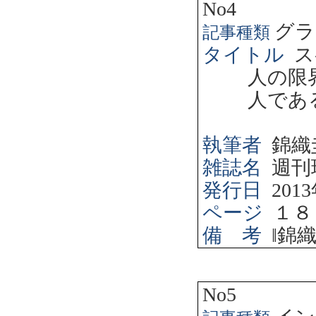
No4
グラ
記事種類
タイトル
ス
人の限
人であ
執筆者
錦織
雑誌名
週刊
発行日
2013
ページ
１８
備 考
‖
錦
No5