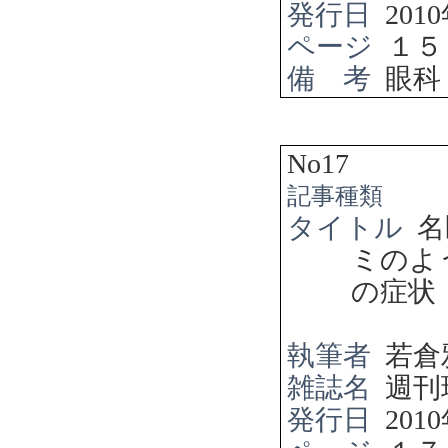
発行日
2010
ページ
１５
備 考
眼科
No17
記事種類
タイトル
名
ミのよ
の症状
執筆者
若倉
雑誌名
週刊
発行日
2010