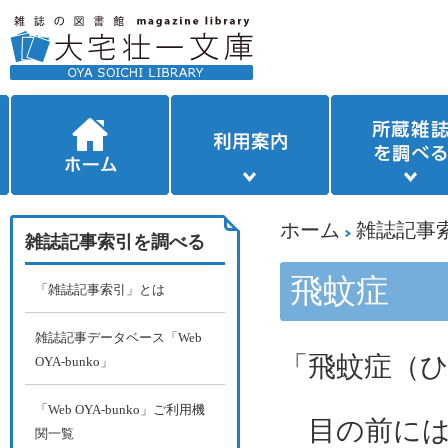
ホーム
雑誌記事
雑誌記事索引を調べる
飛蚊症
「雑誌記事索引」とは
雑誌記事データベース「Web
「飛蚊症（
OYA-bunko」
「Web OYA-bunko」ご利用機
目の前には
関一覧