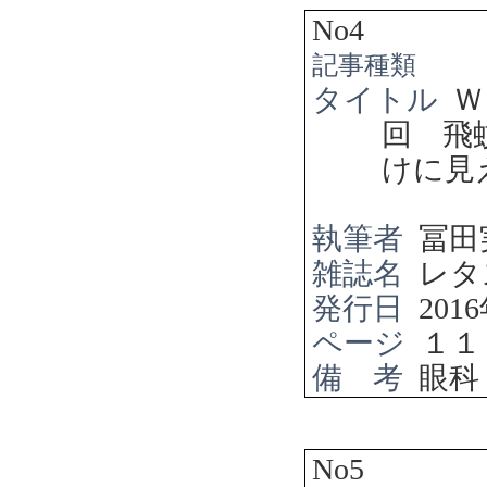
No4
記事種類
タイトル
Ｗ
回 飛
けに見
執筆者
冨田
雑誌名
レタ
発行日
2016
ページ
１１
備 考
眼科
No5