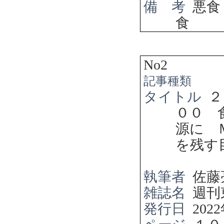
備 考
悪食
食
No2
記事種類
タイトル
２
００ 
源に 
を残す
執筆者
佐藤
雑誌名
週刊
発行日
2022