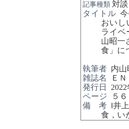
対談
記事種類
タイトル
今
おいし
ライベ
山昭一
食」に
執筆者
内山
雑誌名
ＥＮ
発行日
2022
ページ
５６
備 考
‖
井
食，い