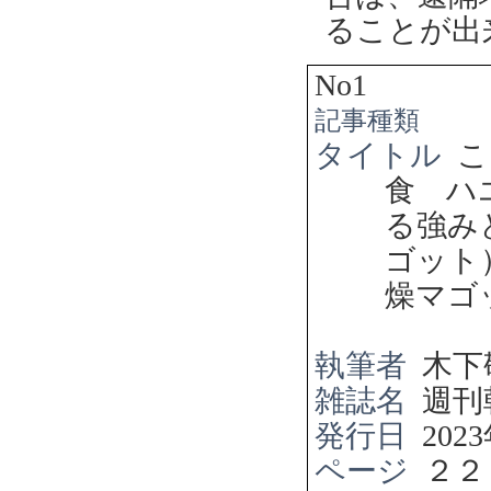
ることが出
No1
記事種類
タイトル
こ
食 ハ
る強
ゴット
燥マゴ
執筆者
木下
雑誌名
週刊
発行日
2023
ページ
２２