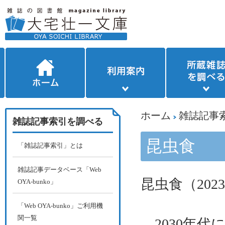
ホーム
雑誌記事
雑誌記事索引を調べる
昆虫食
「雑誌記事索引」とは
雑誌記事データベース「Web
昆虫食（
2023
OYA-bunko」
「Web OYA-bunko」ご利用機
関一覧
2030年