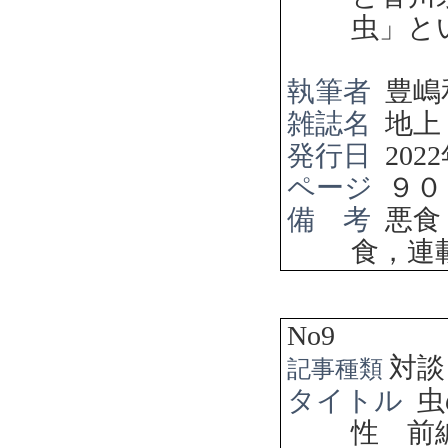
虫」と
執筆者
豊嶋
雑誌名
地上
発行日
2022
ページ
９０
備 考
悪食
食，連
No9
対談
記事種類
タイトル
虫
性 