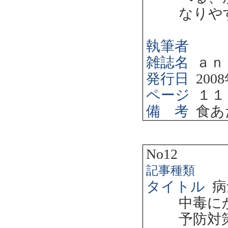
なりや
執筆者
雑誌名
ａｎ
発行日
2008
ページ
１１
備 考
食あ
No12
記事種類
タイトル
病
中毒に
予防対