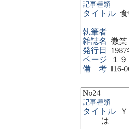
記事種類
タイトル
食
執筆者
雑誌名
微笑
発行日
1987
ページ
１９
備 考
‖
16-0
No24
記事種類
タイトル
Ｙ
は