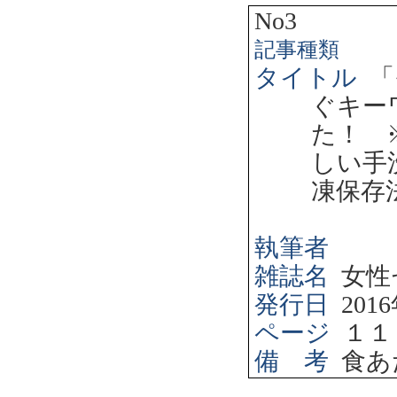
No3
記事種類
タイトル
「
ぐキー
た！ 
しい手
凍保存
執筆者
雑誌名
女性
発行日
2016
ページ
１１
備 考
食あ