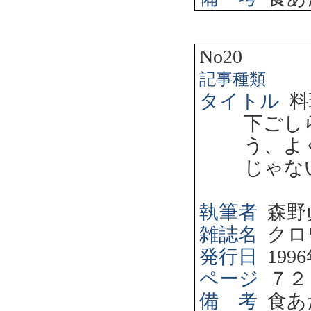
No20
記事種類
タイトル
料
下ごし
う、よ
じゃな
執筆者
森野
雑誌名
クロ
発行日
1996
ページ
７２
備 考
食あ