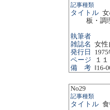
記事種類
タイトル
女
板・調
執筆者
雑誌名
女性
発行日
1975
ページ
１１
備 考
‖
16-0
No29
記事種類
タイトル
食