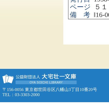
ページ
５１
備 考
‖
16-0
〒156-0056 東京都世田谷区八幡山3丁目10番20号
TEL：03-3303-2000