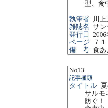
型、食
執筆者
川上
雑誌名
サン
発行日
2006
ページ
７１
備 考
食あ
No13
記事種類
タイトル
夏
サルモ
防ぐ！