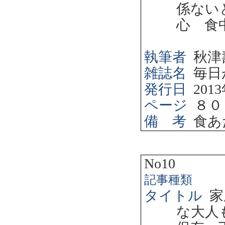
係ない
心 食
執筆者
秋津
雑誌名
毎日
発行日
2013
ページ
８０
備 考
食あ
No10
記事種類
タイトル
家
な大人