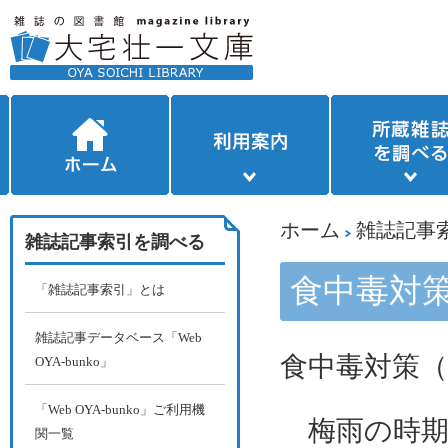
ホーム
雑誌記事
雑誌記事索引を調べる
食中毒対
「雑誌記事索引」とは
雑誌記事データベース「Web
食中毒対策（
OYA-bunko」
「Web OYA-bunko」ご利用機
梅雨の時期
関一覧