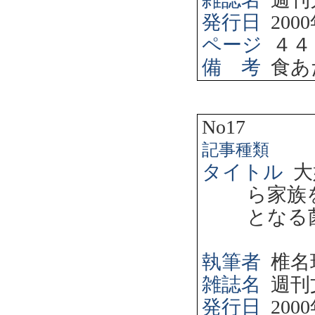
発行日
2000
ページ
４４
備 考
食あ
No17
記事種類
タイトル
大
ら家族
となる
執筆者
椎名
雑誌名
週刊
発行日
2000