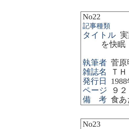
No22
記事種類
タイトル
実
を快眠
執筆者
菅原
雑誌名
ＴＨ
発行日
1988
ページ
９２
備 考
食あ
No23