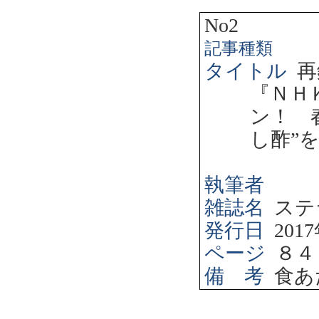
No2
記事種類
タイトル
再
『ＮＨ
ン！ 
し酢”
執筆者
雑誌名
ステ
発行日
2017
ページ
８４
備 考
食あ