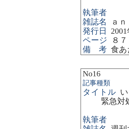
執筆者
雑誌名
ａｎ
発行日
2001
ページ
８７
備 考
食あ
No16
記事種類
タイトル
い
緊急対
執筆者
雑誌名
週刊