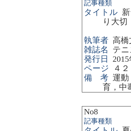
記事種類
タイトル
新
り大切
執筆者
高橋
雑誌名
テニ
発行日
2015
ページ
４２
備 考
運動
育，中
No8
記事種類
タイトル
夏