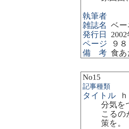
執筆者
雑誌名
ベー
発行日
2002
ページ
９８
備 考
食あ
No15
記事種類
タイトル
ｈ
分気を
こるの
策を。