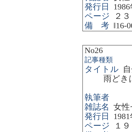
発行日
1986
ページ
２３
備 考
‖
16-0
No26
記事種類
タイトル
自
雨どき
執筆者
雑誌名
女性
発行日
1981
ページ
１９