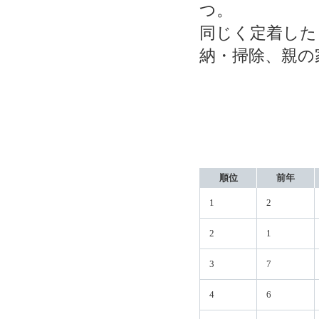
つ。
同じく定着した
納・掃除、親の
順位
前年
1
2
2
1
3
7
4
6