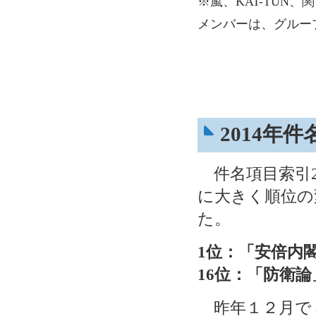
※嵐、KAT-TUN、関ジ
メンバーは、グルー
2014年
件名項目索引2
に大きく順位の
た。
1位：「安倍内閣
16位：「防衛論
昨年１２月で