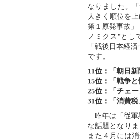
なりました。「
大きく順位を上
第１原発事故」
ノミクス”とし
「戦後日本経済
です。
11位：「朝日新
15位：「戦争
25位：「チェ
31位：「消費税
昨年は「従軍
な話題となりま
また４月には消