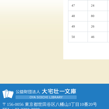
47
24
48
80
49
26
50
46
〒156-0056 東京都世田谷区八幡山3丁目10番20号