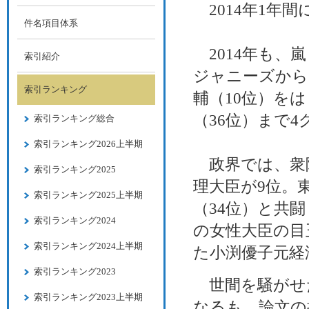
2014年1年
件名項目体系
2014年も、
索引紹介
ジャニーズから
索引ランキング
輔（10位）を
（36位）まで
索引ランキング総合
索引ランキング2026上半期
政界では、衆
索引ランキング2025
理大臣が9位。
索引ランキング2025上半期
（34位）と共
索引ランキング2024
の女性大臣の目
索引ランキング2024上半期
た小渕優子元経
索引ランキング2023
世間を騒がせ
索引ランキング2023上半期
なるも、論文の