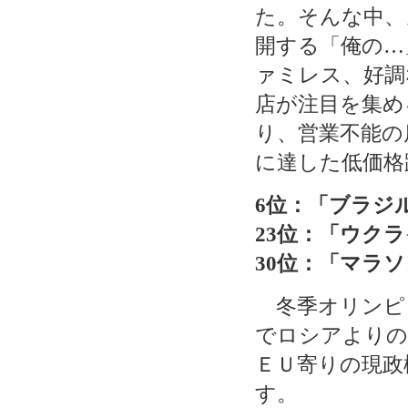
た。そんな中、
開する「俺の…
ァミレス、好調
店が注目を集め
り、営業不能の
に達した低価格
6位：「ブラジ
23位：「ウク
30位：「マラ
冬季オリンピ
でロシアよりの
ＥＵ寄りの現政
す。