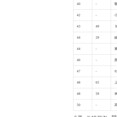
40
-
42
-
43
49
44
29
44
-
46
-
47
-
48
65
48
59
50
-