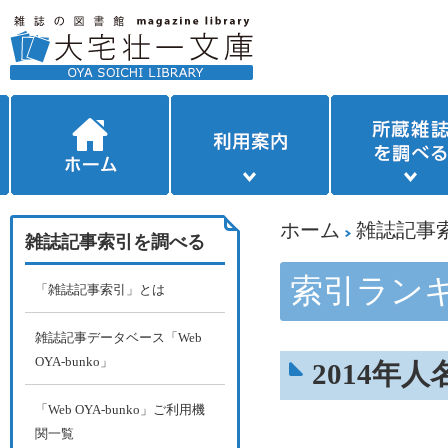
ホーム
雑誌記事
雑誌記事索引を調べる
索引ランキ
「雑誌記事索引」とは
雑誌記事データベース「Web
OYA-bunko」
2014年
「Web OYA-bunko」ご利用機
関一覧