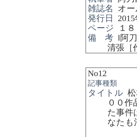
雑誌名
オー
発行日
2015
ページ
１８
備 考
‖
阿
清張［
No12
記事種類
タイトル
松
００作
た事件
なたも