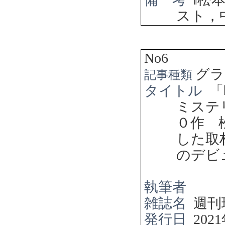
スト，
No6
グラ
記事種類
タイトル
「
ミステ
０作 
した取
のデビ
執筆者
雑誌名
週刊
発行日
2021