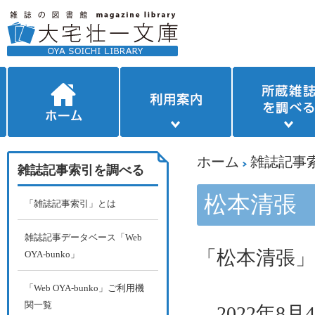
ホーム
雑誌記事
雑誌記事索引を調べる
松本清張
「雑誌記事索引」とは
雑誌記事データベース「Web
「松本清張」
OYA-bunko」
「Web OYA-bunko」ご利用機
関一覧
2022年
8
月
4