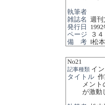
執筆者
雑誌名
週刊
発行日
1992
ページ
３４
備 考
‖
松
No21
イン
記事種類
タイトル
作
メント
が激動