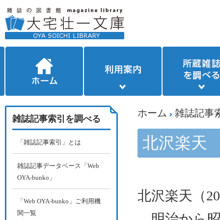
ホーム
雑誌記事
雑誌記事索引を調べる
北沢楽天
「雑誌記事索引」とは
雑誌記事データベース「Web
OYA-bunko」
北沢楽天（
20
「Web OYA-bunko」ご利用機
関一覧
明治から昭