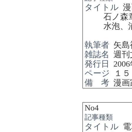
タイトル
石ノ森
水泡、
執筆者
矢島
雑誌名
週刊
発行日
2006
ページ
１５
備 考
漫画
No4
記事種類
タイトル
電