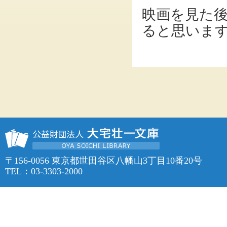
映画を見た
ると思いま
〒156-0056 東京都世田谷区八幡山3丁目10番20号
TEL：03-3303-2000