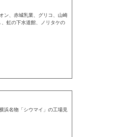
オン、赤城乳業、グリコ、山崎
Ａ、虹の下水道館、ノリタケの
横浜名物「シウマイ」の工場見