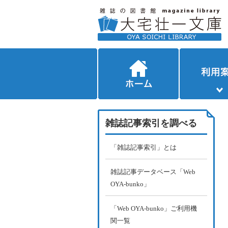
雑誌記事索引を調べる
「雑誌記事索引」とは
雑誌記事データベース「Web
OYA-bunko」
「Web OYA-bunko」ご利用機
関一覧