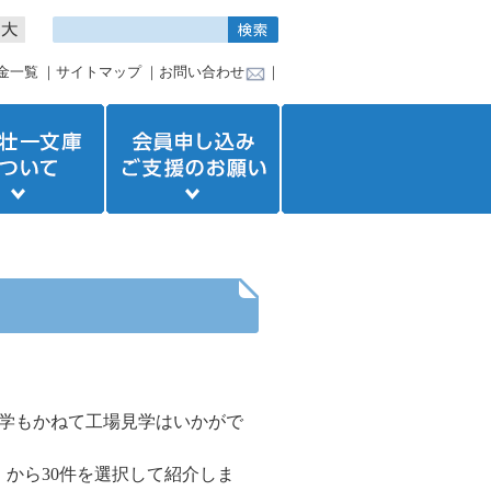
金一覧
｜
サイトマップ
｜
お問い合わせ
｜
学もかねて工場見学はいかがで
）から
30
件を選択して紹介しま