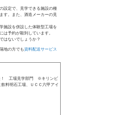
の設定で、見学できる施設の種
ます。また、酒造メーカーの見
学施設を併設した体験型工場を
には予約が殺到しています。
ではないでしょうか？
隔地の方でも
資料配送サービス
表！ 工場見学部門 ※キリンビ
ヒ飲料明石工場、ＵＣＣ六甲アイ