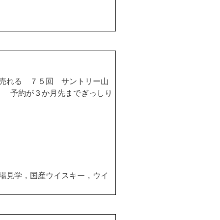
売れる ７５回 サントリー山
） 予約が３か月先までぎっしり
場見学，国産ウイスキー，ウイ