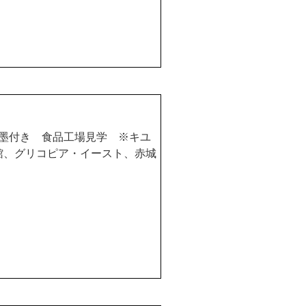
墨付き 食品工場見学 ※キユ
館、グリコピア・イースト、赤城