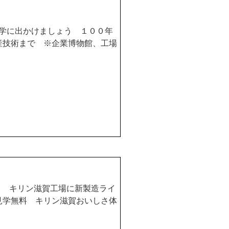
学に出かけましょう １００年
産技術まで ※企業博物館、工場
ス キリン滋賀工場に新製造ライ
見学無料 キリン滋賀おいしさ体