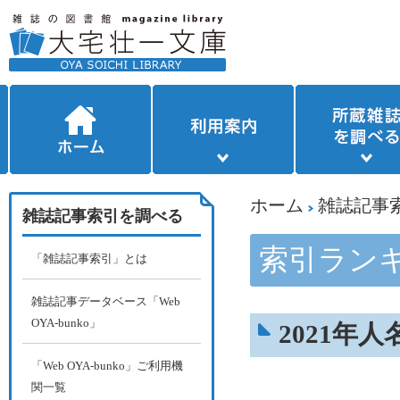
ホーム
雑誌記事
雑誌記事索引を調べる
索引ランキ
「雑誌記事索引」とは
雑誌記事データベース「Web
OYA-bunko」
2021年
「Web OYA-bunko」ご利用機
関一覧