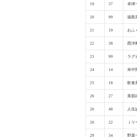
19
37
卓球
20
99
福島
21
19
おふ
22
38
西洋
23
99
ラグ
24
14
米中
25
18
飲食
26
27
美肌
26
48
人生
26
22
Ｊリ
29
34
野菜