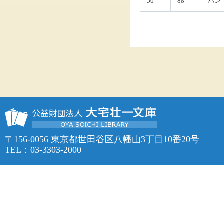
50
88
パン
〒156-0056 東京都世田谷区八幡山3丁目10番20号
TEL：03-3303-2000