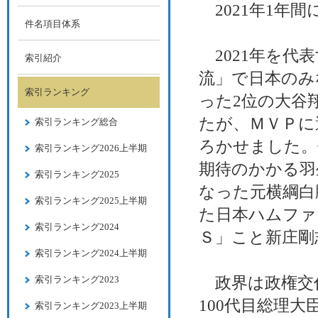
2021年1年
件名項目体系
2021年を代
索引紹介
流」で日本のみ
索引ランキング
った2位の大谷
たが、ＭＶＰに
索引ランキング総合
ろかせました。
索引ランキング2026上半期
期待のかかる羽
索引ランキング2025
なった元横綱白
索引ランキング2025上半期
た日本ハムファ
索引ランキング2024
Ｓ」こと新庄剛
索引ランキング2024上半期
索引ランキング2023
政界は政権交代
100代目総理
索引ランキング2023上半期