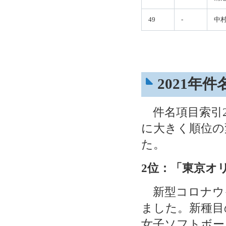
49
-
中
2021年
件名項目索引2
に大きく順位の
た。
2位：
「東京オ
新型コロナウ
ました。新種目
女子ソフトボー