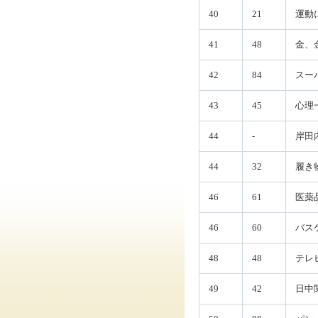
40
21
運動
41
48
金、
42
84
スー
43
45
心理
44
-
岸田
44
32
履き
46
61
医薬
46
60
バス
48
48
テレ
49
42
日中