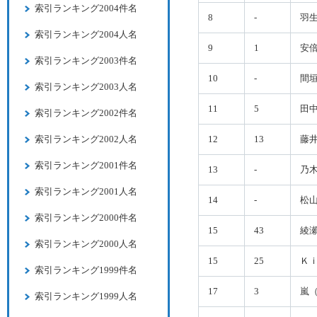
索引ランキング2004件名
8
-
羽
索引ランキング2004人名
9
1
安
索引ランキング2003件名
10
-
間
索引ランキング2003人名
11
5
田
索引ランキング2002件名
索引ランキング2002人名
12
13
藤
索引ランキング2001件名
13
-
乃
索引ランキング2001人名
14
-
松
索引ランキング2000件名
15
43
綾
索引ランキング2000人名
15
25
Ｋ
索引ランキング1999件名
17
3
嵐
索引ランキング1999人名