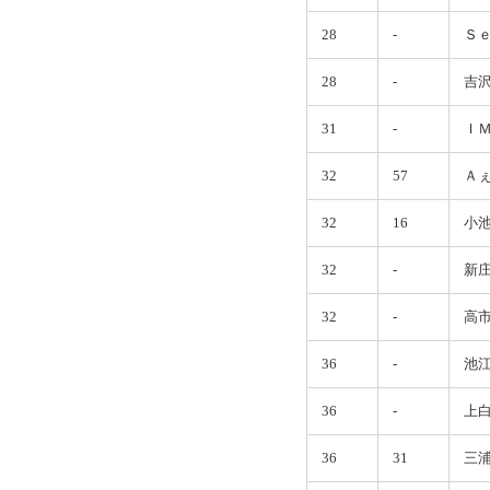
28
-
Ｓ
28
-
吉
31
-
Ｉ
32
57
Ａ
32
16
小
32
-
新
32
-
高
36
-
池
36
-
上
36
31
三