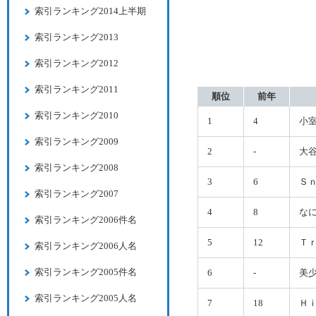
索引ランキング2014上半期
索引ランキング2013
索引ランキング2012
索引ランキング2011
順位
前年
索引ランキング2010
1
4
小
索引ランキング2009
2
-
大
索引ランキング2008
3
6
Ｓ
索引ランキング2007
4
8
な
索引ランキング2006件名
5
12
Ｔ
索引ランキング2006人名
索引ランキング2005件名
6
-
美
索引ランキング2005人名
7
18
Ｈ