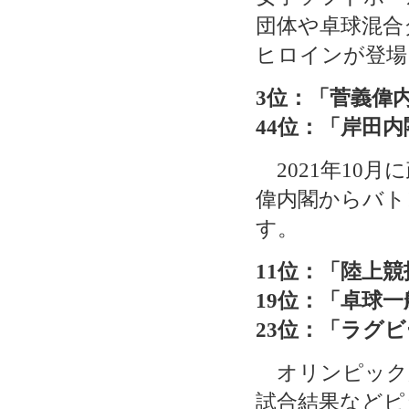
団体や卓球混合
ヒロインが登場
3位：
「菅義偉
44位：「岸田内
2021年10
偉内閣からバト
す。
11位：「陸上
19位：「卓球一
23位：「ラグ
オリンピック
試合結果などピ