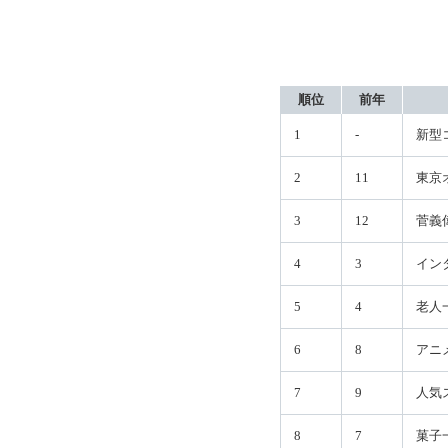
順位
前年
1
-
新型
2
11
東京
3
12
菅義
4
3
イン
5
4
老人
6
8
アニ
7
9
人気
8
7
菓子