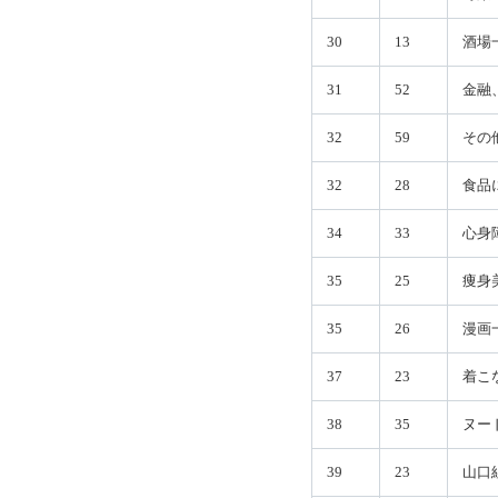
30
13
酒場
31
52
金融
32
59
その
32
28
食品
34
33
心身
35
25
痩身
35
26
漫画
37
23
着こ
38
35
ヌー
39
23
山口