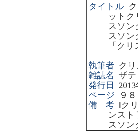
タイトル
ク
ットク
スソン
スソン
「クリ
執筆者
クリ
雑誌名
ザテ
発行日
2013
ページ
９８
備 考
‖
ク
ンスト
スソン