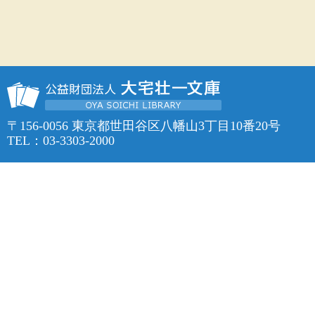
〒156-0056 東京都世田谷区八幡山3丁目10番20号
TEL：03-3303-2000