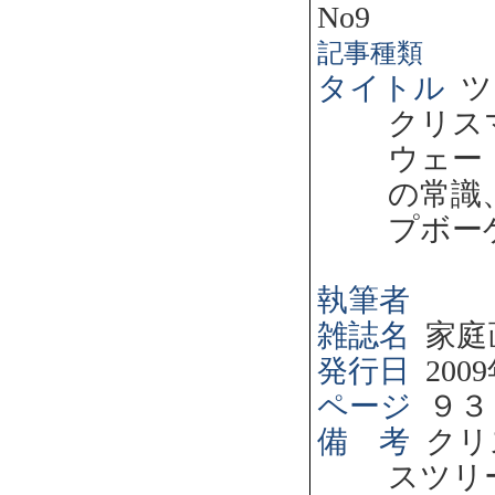
No9
記事種類
タイトル
ツ
クリス
ウェー
の常識
プボー
執筆者
雑誌名
家庭
発行日
2009
ページ
９３
備 考
クリ
スツリ