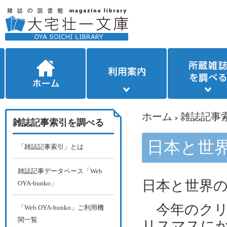
ホーム
雑誌記事
雑誌記事索引を調べる
日本と世
「雑誌記事索引」とは
雑誌記事データベース「Web
日本と世界
OYA-bunko」
今年のクリ
「Web OYA-bunko」ご利用機
関一覧
リスマスに