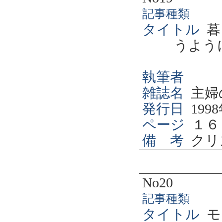
記事種類
タイトル
暮
うよう
執筆者
雑誌名
主婦
発行日
1998
ページ
１６
備 考
クリ
No20
記事種類
タイトル
モ