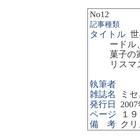
No12
記事種類
タイトル
世
ードル
菓子の
リスマ
執筆者
雑誌名
ミセ
発行日
2007
ページ
１９
備 考
クリ