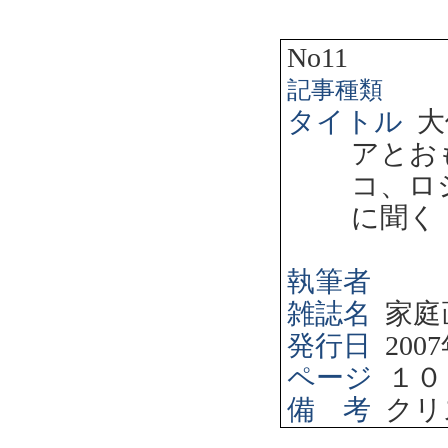
No11
記事種類
タイトル
大
アとお
コ、ロ
に聞く
執筆者
雑誌名
家庭
発行日
2007
ページ
１０
備 考
クリ