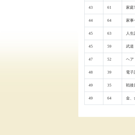
43
61
家庭
44
64
家事
45
63
人生
45
59
武道
47
52
ヘア
48
39
電子
49
35
戦後
49
64
金、