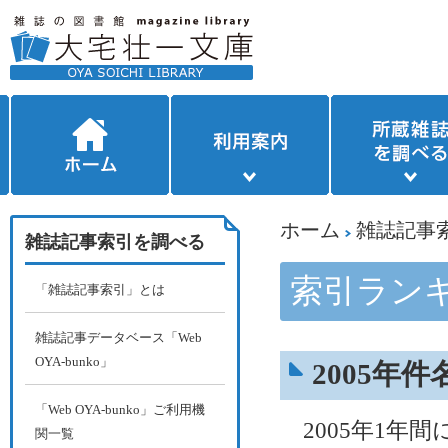
ホーム
雑誌記事
雑誌記事索引を調べる
索引ラン
「雑誌記事索引」とは
雑誌記事データベース「Web
OYA-bunko」
2005年
「Web OYA-bunko」ご利用機
2005年1年
関一覧