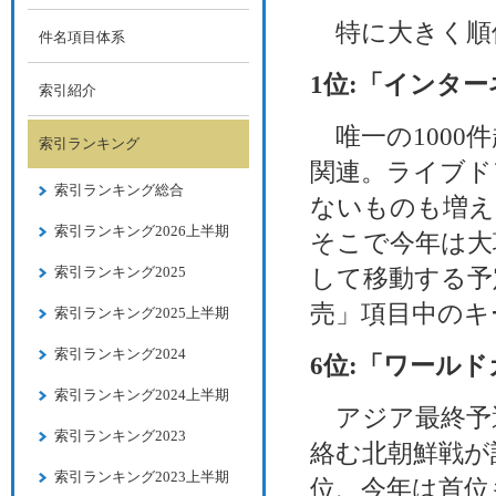
特に大きく順
件名項目体系
1位:「インタ
索引紹介
唯一の1000
索引ランキング
関連。ライブド
索引ランキング総合
ないものも増え
索引ランキング2026上半期
そこで今年は大
索引ランキング2025
して移動する予
売」項目中のキ
索引ランキング2025上半期
索引ランキング2024
6位:「ワールド
索引ランキング2024上半期
アジア最終予
索引ランキング2023
絡む北朝鮮戦が
索引ランキング2023上半期
位、今年は首位