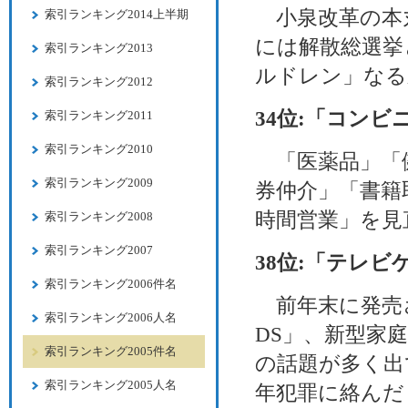
小泉改革の本
索引ランキング2014上半期
には解散総選挙
索引ランキング2013
ルドレン」なる
索引ランキング2012
34位:「コン
索引ランキング2011
索引ランキング2010
「医薬品」「
索引ランキング2009
券仲介」「書籍
時間営業」を見
索引ランキング2008
索引ランキング2007
38位:「テレ
索引ランキング2006件名
前年末に発売さ
索引ランキング2006人名
DS」、新型家庭
索引ランキング2005件名
の話題が多く出
索引ランキング2005人名
年犯罪に絡んだ