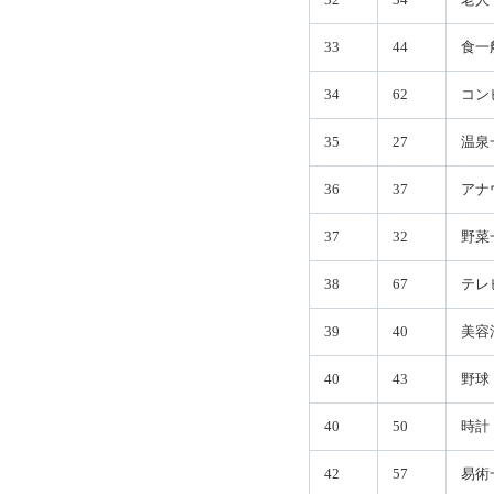
33
44
食一
34
62
コン
35
27
温泉
36
37
アナ
37
32
野菜
38
67
テレ
39
40
美容
40
43
野球
40
50
時計
42
57
易術