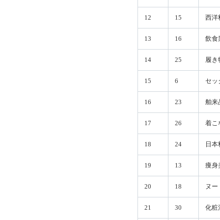
12
15
西洋
13
16
飲食
14
25
履き
15
6
セッ
16
23
舶来
17
26
着こ
18
24
日本
19
13
痩身
20
18
ヌー
21
30
化粧