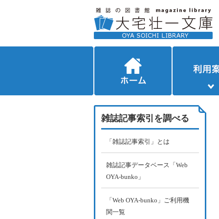
雑誌記事索引を調べる
「雑誌記事索引」とは
雑誌記事データベース「Web
OYA-bunko」
「Web OYA-bunko」ご利用機
関一覧