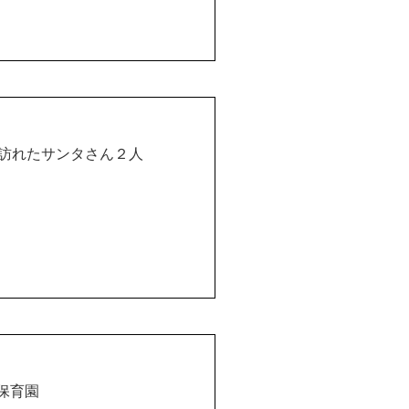
訪れたサンタさん２人
保育園