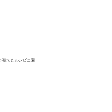
が建てたルンビニ園