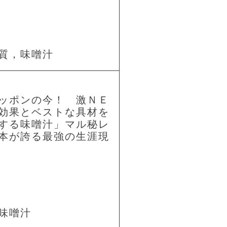
質，味噌汁
ッポンの今！ 激ＮＥ
効果とベストな具材を
する味噌汁」マル秘レ
本が誇る最強の生涯現
味噌汁