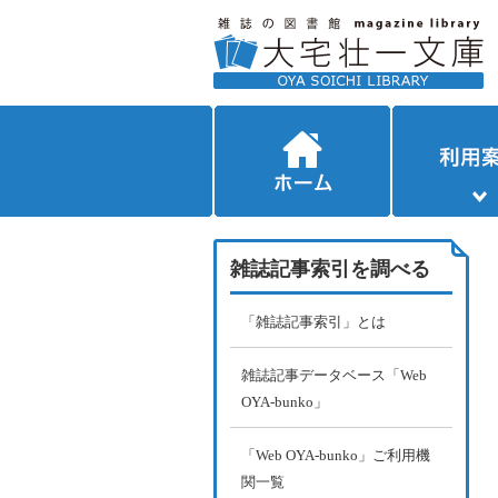
雑誌記事索引を調べる
「雑誌記事索引」とは
雑誌記事データベース「Web
OYA-bunko」
「Web OYA-bunko」ご利用機
関一覧