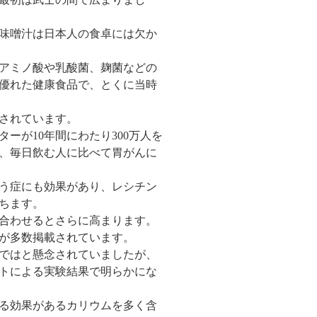
味噌汁は日本人の食卓には欠か
アミノ酸や乳酸菌、麹菌などの
優れた健康食品で、とくに当時
されています。
ターが
10
年間にわたり
300
万人を
、毎日飲む人に比べて胃がんに
う症にも効果があり、レシチン
ちます。
合わせるとさらに高まります。
が多数掲載されています。
ではと懸念されていましたが、
トによる実験結果で明らかにな
る効果があるカリウムを多く含