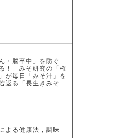
ん・脳卒中」を防ぐ
る！ みそ研究の「権
」が毎日「みそ汁」を
若返る「長生きみそ
による健康法，調味