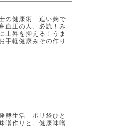
士の健康術 追い麹で
高血圧の人、必読！み
に上昇を抑える！うま
お手軽健康みその作り
発酵生活 ポリ袋ひと
味噌作りと、健康味噌