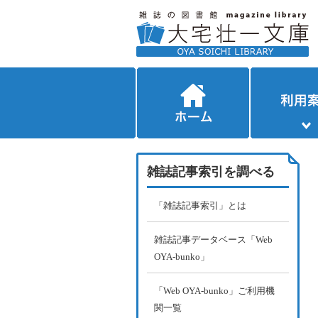
雑誌記事索引を調べる
「雑誌記事索引」とは
雑誌記事データベース「Web
OYA-bunko」
「Web OYA-bunko」ご利用機
関一覧