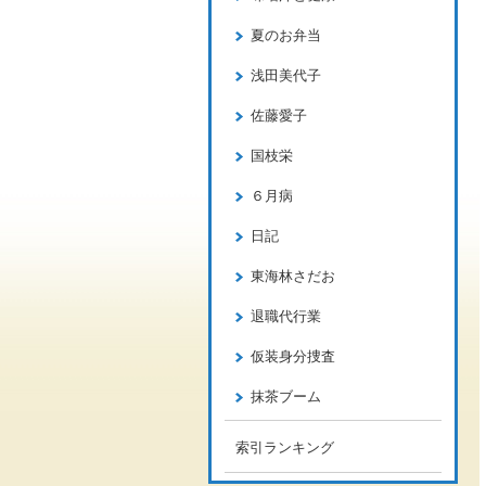
夏のお弁当
浅田美代子
佐藤愛子
国枝栄
６月病
日記
東海林さだお
退職代行業
仮装身分捜査
抹茶ブーム
索引ランキング