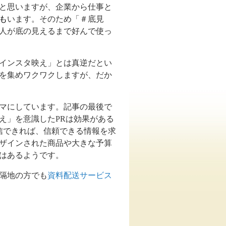
と思いますが、企業から仕事と
も
います。そのため「＃底見
人が底の見えるまで好んで使っ
インスタ映え」とは真逆だとい
を集めワクワクしますが、だか
マにしています。記事の最後で
え」を意識した
PR
は効果がある
信できれば、信頼できる情報を求
ザインされた商品や大きな予算
はあるようです。
隔地の方でも
資料配送サービス