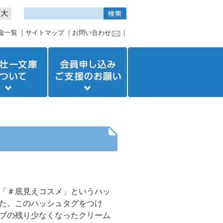
金一覧
｜
サイトマップ
｜
お問い合わせ
｜
「＃底見えコスメ」というハッ
た。このハッシュタグをつけ
ブの残り少なくなったクリーム