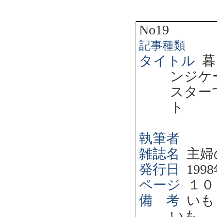
No19
記事種類
タイトル
暮
ンジケ
スター
ト
執筆者
雑誌名
主婦
発行日
1998
ページ
１０
備 考
いも
いも