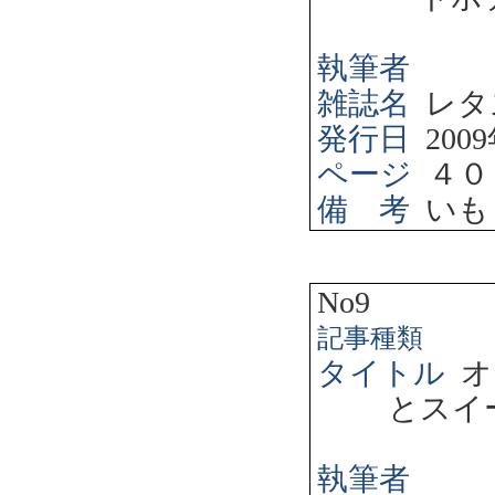
執筆者
雑誌名
レタ
発行日
2009
ページ
４０
備 考
いも
No9
記事種類
タイトル
オ
とスイ
執筆者