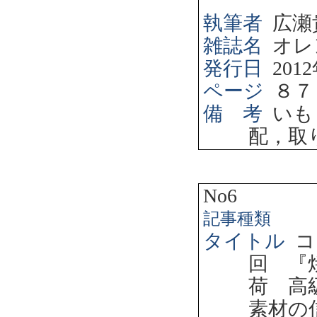
執筆者
広瀬
雑誌名
オレ
発行日
2012
ページ
８７
備 考
いも
配，取
No6
記事種類
タイトル
コ
回 『
荷 高
素材の