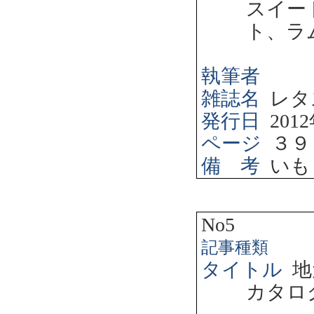
スイー
ト、ラ
執筆者
雑誌名
レタ
発行日
2012
ページ
３９
備 考
いも
No5
記事種類
タイトル
地
カタロ