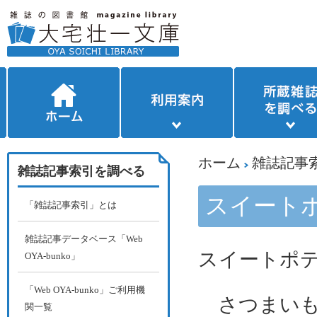
ホーム
雑誌記事
雑誌記事索引を調べる
スイート
「雑誌記事索引」とは
雑誌記事データベース「Web
スイートポ
OYA-bunko」
「Web OYA-bunko」ご利用機
さつまい
関一覧