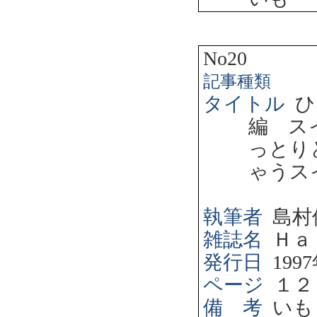
No20
記事種類
タイトル
ひ
編 ス
っとり
ゃうス
執筆者
島村
雑誌名
Ｈａ
発行日
1997
ページ
１２
備 考
いも