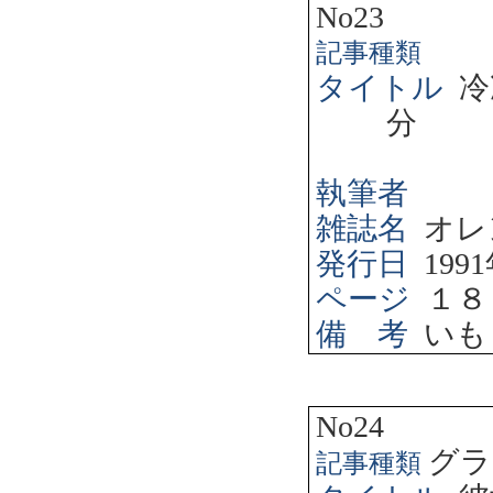
No23
記事種類
タイトル
冷
分
執筆者
雑誌名
オレ
発行日
1991
ページ
１８
備 考
いも
No24
グラ
記事種類