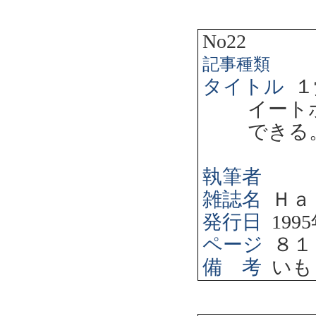
No22
記事種類
タイトル
１
イート
できる
執筆者
雑誌名
Ｈａ
発行日
1995
ページ
８１
備 考
いも