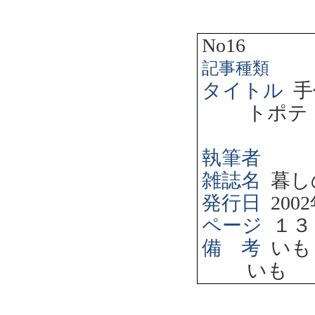
No16
記事種類
タイトル
手
トポテ
執筆者
雑誌名
暮し
発行日
2002
ページ
１３
備 考
いも
いも