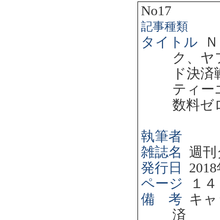
No17
記事種類
タイトル
Ｎ
ク、ヤ
ド決済
ティー
数料ゼ
執筆者
雑誌名
週刊
発行日
2018
ページ
１４
備 考
キャ
済