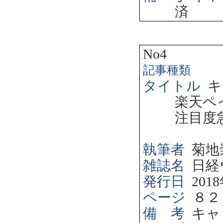
済
No4
記事種類
タイトル
キ
楽天ペ
注目度
執筆者
菊地
雑誌名
日経
発行日
2018
ページ
８２
備 考
キャ