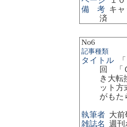
ページ
１０
備 考
キャ
済
No6
記事種類
タイトル
「
回 「
き大転
ット方
がもた
執筆者
大前
雑誌名
週刊