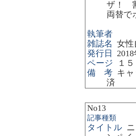
ザ！ 
両替で
執筆者
雑誌名
女性
発行日
2018
ページ
１５
備 考
キャ
済
No13
記事種類
タイトル
ニ