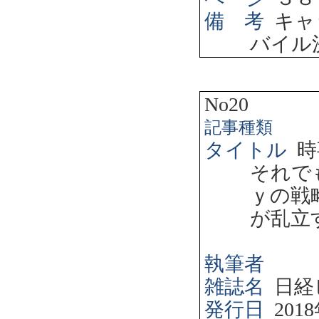
備 考
キャ
バイル
No20
記事種類
タイトル
時
それで
ｙの戦
が乱立
執筆者
雑誌名
日経
発行日
2018