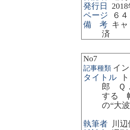
発行日
2018
ページ
６４
備 考
キャ
済
No7
イン
記事種類
タイトル
ト
郎 Ｑ
する 
の“大
執筆者
川辺