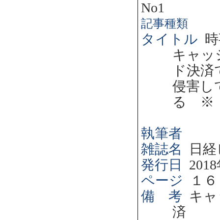
No1
記事種類
タイトル
時
キャッ
ド決済
侵害し
る ※
執筆者
雑誌名
日経
発行日
2018
ページ
１６
備 考
キャ
済