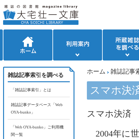
ホーム
雑誌記事
雑誌記事索引を調べる
スマホ決
「雑誌記事索引」とは
雑誌記事データベース「Web
スマホ決済
OYA-bunko」
「Web OYA-bunko」ご利用機
2004
年に
関一覧