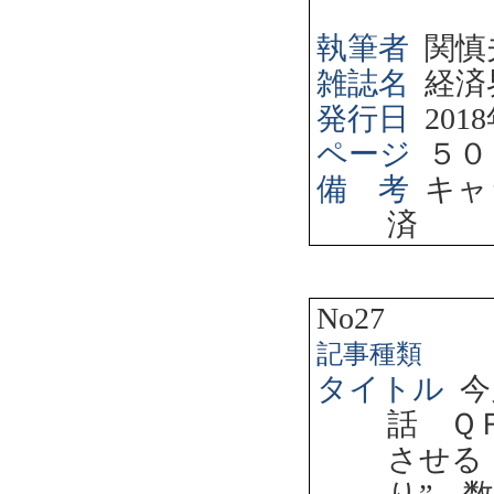
執筆者
関慎
雑誌名
経済
発行日
2018
ページ
５０
備 考
キャ
済
No27
記事種類
タイトル
今
話 Ｑ
させる