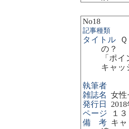
No18
記事種類
タイトル
Ｑ
の？ 
「ポイ
キャッ
執筆者
雑誌名
女性
発行日
2018
ページ
１３
備 考
キャ