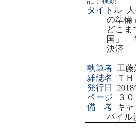
記事種類
タイトル
人
の準備
どこま
国」 
決済
執筆者
工藤
雑誌名
ＴＨ
発行日
2018
ページ
３０
備 考
キャ
バイル