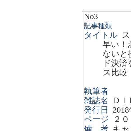
No3
記事種類
タイトル
ス
早い！
ないと
ド決済
ス比較
執筆者
雑誌名
ＤＩ
発行日
2018
ページ
２０
備 考
キャ