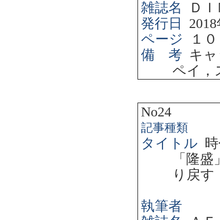
雑誌名
ＤＩ
発行日
2018
ページ
１０
備 考
キャ
ペイ，
No24
記事種類
タイトル
時
「隆盛
り戻す
執筆者