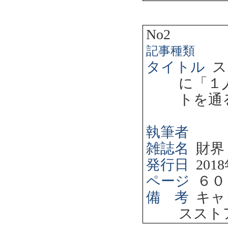
No2
記事種類
タイトル
ス
に「１
トを通
執筆者
雑誌名
財界
発行日
2018
ページ
６０
備 考
キャ
ススト