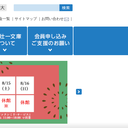
金一覧
｜
サイトマップ
｜
お問い合わせ
｜