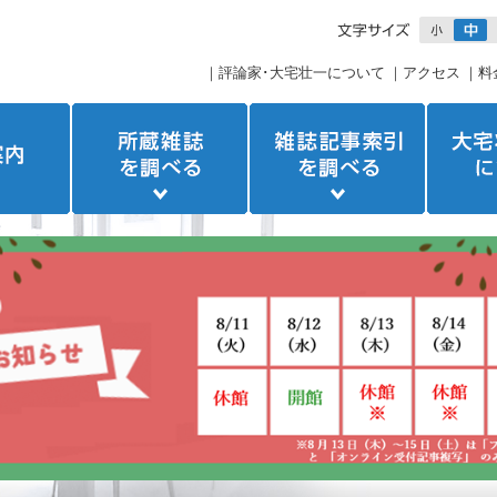
｜
評論家･大宅壮一について
｜
アクセス
｜
料