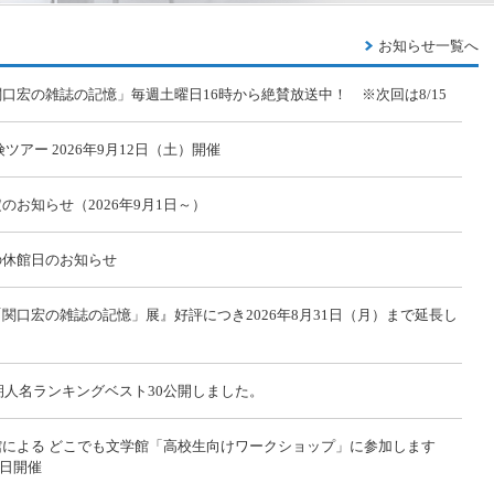
お知らせ一覧へ
口宏の雑誌の記憶」毎週土曜日16時から絶賛放送中！
※次回は8/15
ツアー 2026年9月12日（土）開催
のお知らせ（2026年9月1日～）
の休館日のお知らせ
関口宏の雑誌の記憶」展』好評につき2026年8月31日（月）まで延長し
半期人名ランキングベスト30公開しました。
館による どこでも文学館「高校生向けワークショップ」に参加します
6日開催