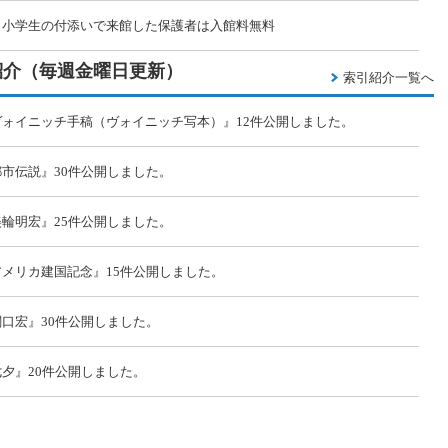
、小学生の付添いで来館した保護者は入館料無料
索引紹介（毎週金曜日更新）
索引紹介一覧へ
ォイニッチ手稿（ヴォイニッチ写本）』12件公開しました。
市伝説』30件公開しました。
輪明宏』25件公開しました。
メリカ建国記念』15件公開しました。
口宏』30件公開しました。
夕』20件公開しました。