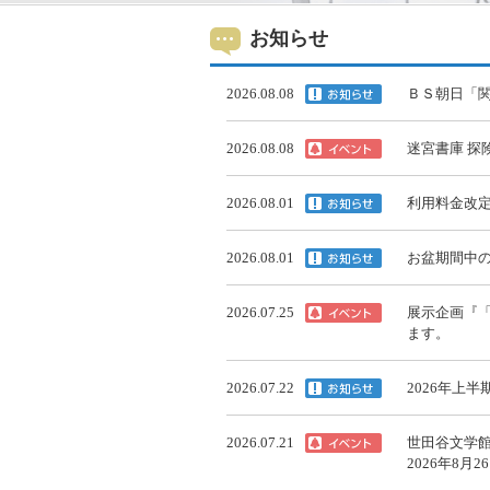
お知らせ
2026.08.08
ＢＳ朝日「関
2026.08.08
迷宮書庫 探険
2026.08.01
利用料金改定
2026.08.01
お盆期間中
2026.07.25
展示企画『「
ます。
2026.07.22
2026年上
2026.07.21
世田谷文学
2026年8月2