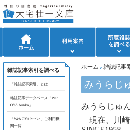
ホーム
雑誌記事
雑誌記事索引を調べる
みうらじ
「雑誌記事索引」とは
雑誌記事データベース「Web
みうらじゅ
OYA-bunko」
現在、川崎
「Web OYA-bunko」ご利用機
関一覧
SINCE1958