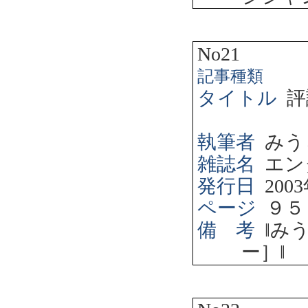
No21
記事種類
タイトル
評
執筆者
みう
雑誌名
エン
発行日
2003
ページ
９５
備 考
‖
み
ー］
‖