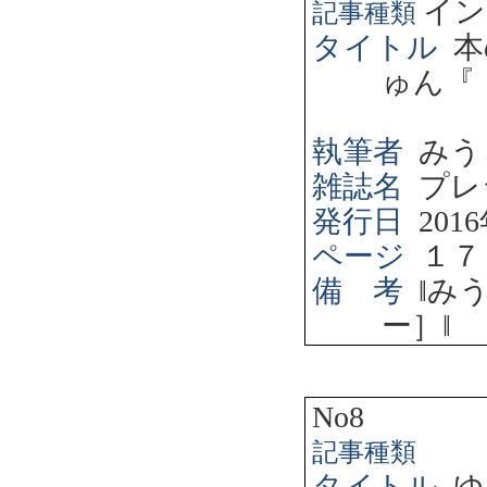
イン
記事種類
タイトル
本
ゅん『
執筆者
みう
雑誌名
プレ
発行日
2016
ページ
１７
備 考
‖
み
ー］
‖
No8
記事種類
タイトル
ゆ