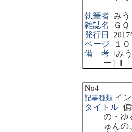
執筆者
みう
雑誌名
ＧＱ
発行日
2017
ページ
１０
備 考
‖
み
ー］
‖
No4
イン
記事種類
タイトル
偏
の・ゆ
ゅんの