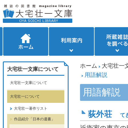
ホーム
大宅壮一
大宅壮一文庫について
用語解説
大宅壮一文庫について
用語解説
大宅壮一について
大宅壮一著作リスト
荻外荘
て
作品紹介「日本の遺書」