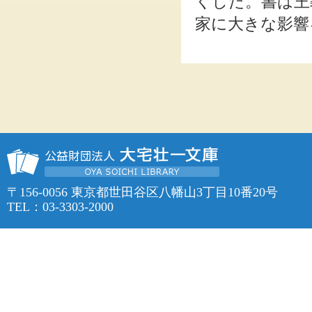
くした。書は王
家に大きな影響
〒156-0056 東京都世田谷区八幡山3丁目10番20号
TEL：03-3303-2000