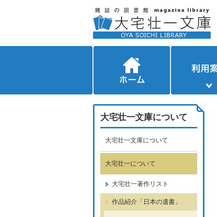
大宅壮一文庫について
大宅壮一文庫について
大宅壮一について
大宅壮一著作リスト
作品紹介「日本の遺書」