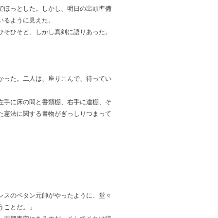
でほっとした。しかし、明日の出頭準備
いるように見えた。
ひそひそと、しかし真剣に語りあった。
かった。二人は、座りこんで、待ってい
左手に床の間と書類棚、右手に違棚、そ
た憲法に関する書物がぎっしりつまって
ンスのペタン元帥がやったように、堂々
うことだ。」