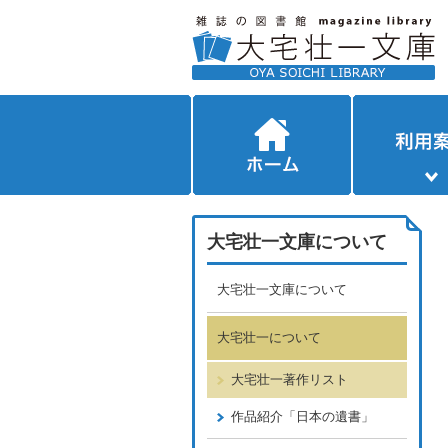
大宅壮一文庫について
大宅壮一文庫について
大宅壮一について
大宅壮一著作リスト
作品紹介「日本の遺書」