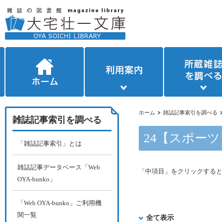
ホーム
雑誌記事索引を調べる
雑誌記事索引を調べる
24【スポーツ
「雑誌記事索引」とは
雑誌記事データベース「Web
「中項目」をクリックする
OYA-bunko」
「Web OYA-bunko」ご利用機
関一覧
全て表示