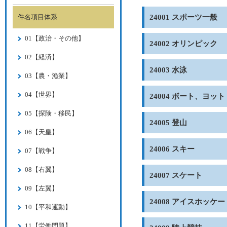
件名項目体系
24001 スポーツ一般
01【政治・その他】
24002 オリンピック
02【経済】
24003 水泳
03【農・漁業】
04【世界】
24004 ボート、ヨット
05【探険・移民】
24005 登山
06【天皇】
24006 スキー
07【戦争】
08【右翼】
24007 スケート
09【左翼】
24008 アイスホッケー
10【平和運動】
11【労働問題】