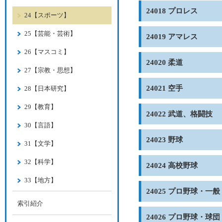
24018 プロレス
24【スポーツ】
25【芸能・芸術】
24019 アマレス
26【マスコミ】
24020 柔道
27【宗教・思想】
24021 空手
28【日本研究】
29【教育】
24022 武道、格闘技
30【言語】
24023 野球
31【文学】
32【科学】
24024 高校野球
33【地方】
24025 プロ野球・一般
索引紹介
24026 プロ野球・球団